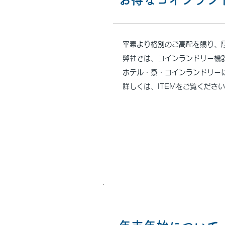
平素より格別のご高配を賜り、
弊社では、コインランドリー機
ホテル・寮・コインランドリー
詳しくは、ITEMをご覧くださ
2024.12.17