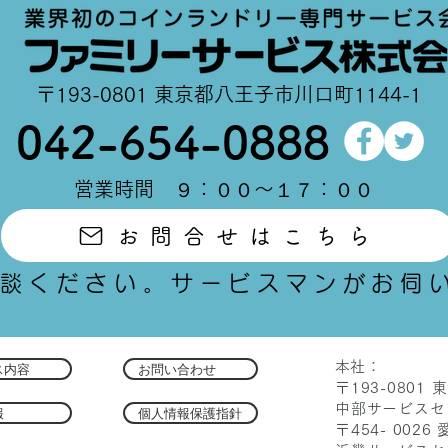
​〒193-0801 東京都八王子市川口町1144-1
042-654-0888
​営業時間 ９：００～１７：００
お問合せはこちら
談ください。サービスマンがお伺
​本社：
内容
お問い合わせ
〒193-0801
中部サービスセ
報
個人情報保護指針
〒454- 002