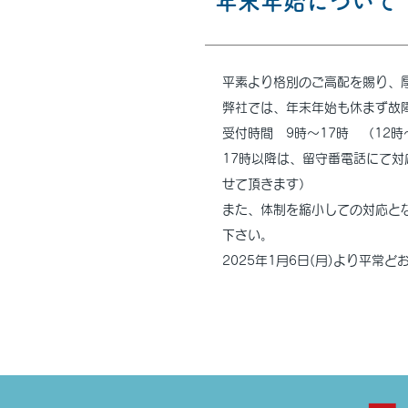
年末年始について
平素より格別のご高配を賜り、
弊社では、年末年始も休まず故
受付時間 9時～17時 （12
17時以降は、留守番電話にて
せて頂きます）
また、体制を縮小しての対応と
下さい。
2025年1月6日(月)より平常