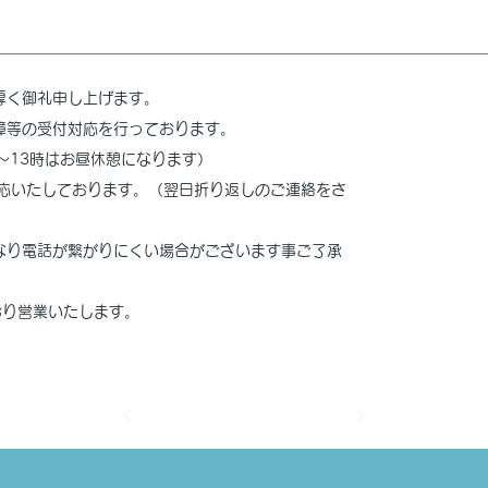
厚く御礼申し上げます。
障等の受付対応を行っております。
時～13時はお昼休憩になります）
対応いたしております。（翌日折り返しのご連絡をさ
なり電話が繋がりにくい場合がございます事ご了承
どおり営業いたします。