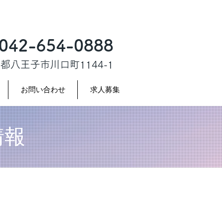
 042-654-0888
 東京都八王子市川口町1144-1
お問い合わせ
求人募集
情報