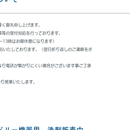
厚く御礼申し上げます。
障等の受付対応を行っております。
時～13時はお昼休憩になります）
対応いたしております。（翌日折り返しのご連絡をさ
なり電話が繋がりにくい場合がございます事ご了承
どおり営業いたします。
ドリー機器用 洗剤販売中