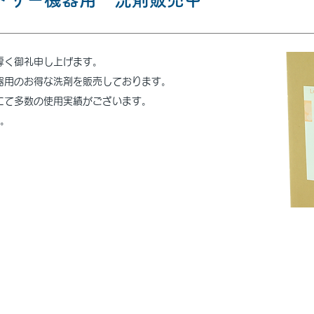
厚く御礼申し上げます。
器用のお得な洗剤を販売しております。
にて多数の使用実績がございます。
い。