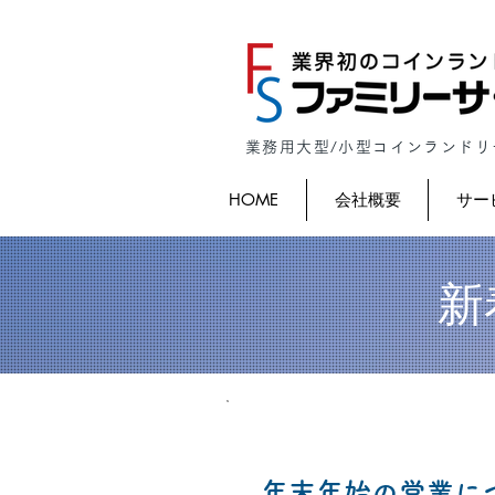
業務用大型/小型コインランド
HOME
会社概要
サー
新
2025/12/9
年末年始の営業に