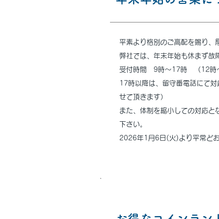
平素より格別のご高配を賜り、
弊社では、年末年始も休まず故
受付時間 9時～17時 （12
17時以降は、留守番電話にて
せて頂きます）
また、体制を縮小しての対応と
下さい。
2026年1月6日(火)より平常
2025.2.7
お得なコインラン