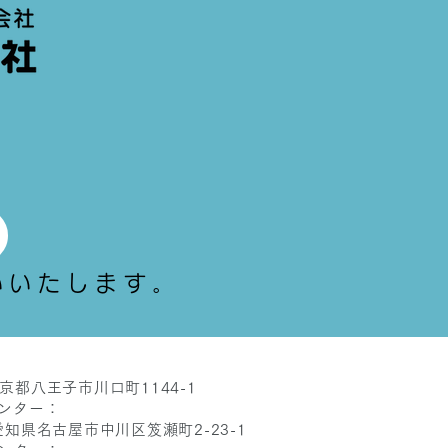
いいたします。
 東京都八王子市川口町1144-1
ンター：
6 愛知県名古屋市中川区笈瀬町2-23-1