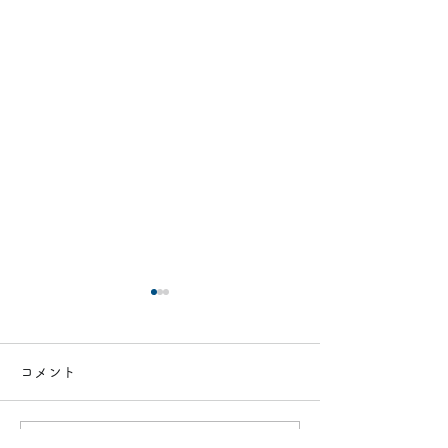
コメント
機器内清掃