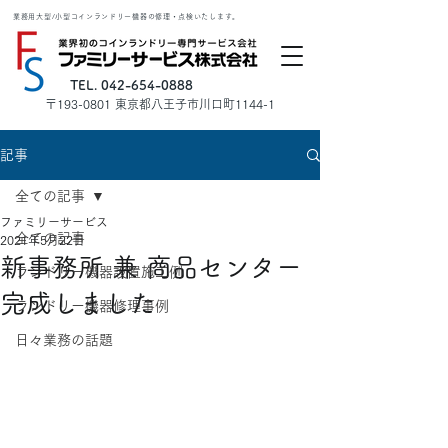
業務用大型/小型コインランドリー機器の修理・点検いたします。
TEL. 042-654-0888
​〒193-0801 東京都八王子市川口町1144-1
記事
全ての記事
ファミリーサービス
全ての記事
2021年5月22日
新事務所 兼 商品センター
ランドリー機器設置施工例
完成しました
ランドリー機器修理事例
日々業務の話題